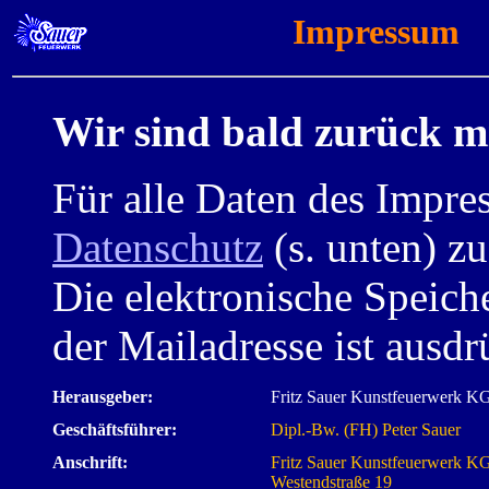
Impressum
Wir sind bald zurück 
Für alle Daten des Impre
Datenschutz
(s. unten) z
Die elektronische Speich
der Mailadresse ist ausdr
Herausgeber:
Fritz Sauer Kunstfeuerwerk K
Geschäftsführer:
Dipl.-Bw. (FH) Peter Sauer
Anschrift:
Fritz Sauer Kunstfeuerwerk K
Westendstraße 19